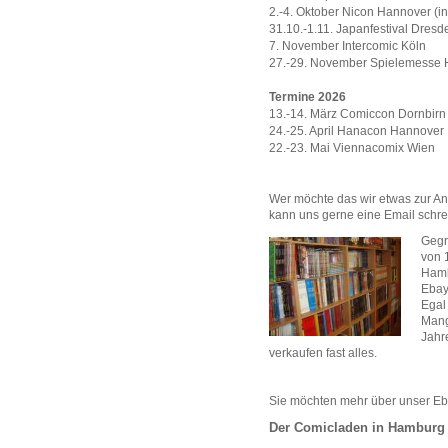
2.-4. Oktober Nicon Hannover (i
31.10.-1.11. Japanfestival Dresd
7. November Intercomic Köln
27.-29. November Spielemesse
Termine 2026
13.-14. März Comiccon Dornbirn
24.-25. April Hanacon Hannover
22.-23. Mai Viennacomix Wien
Wer möchte das wir etwas zur An
kann
uns gerne eine Email schrei
Gegr
von 
Hamb
Ebay
Egal
Mang
Jahr
verkaufen fast alles.
Sie möchten mehr über unser Eb
Der Comicladen in Hamburg