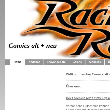
Comics alt + neu
Home
Angebot
Ebayangebote
Galerie
Aktuelles
Ü
Willkommen bei Comics alt 
Über uns:
Der Laden ist seit 1.8.2025 ge
Vorhandene Gutscheine können 